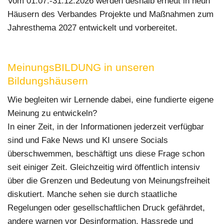
Vom 01.07.-31.12.2026 werden deshalb erneut in neun
Häusern des Verbandes Projekte und Maßnahmen zum
Jahresthema 2027 entwickelt und vorbereitet.
MeinungsBILDUNG in unseren
Bildungshäusern
Wie begleiten wir Lernende dabei, eine fundierte eigene
Meinung zu entwickeln?
In einer Zeit, in der Informationen jederzeit verfügbar
sind und Fake News und KI unsere Socials
überschwemmen, beschäftigt uns diese Frage schon
seit einiger Zeit. Gleichzeitig wird öffentlich intensiv
über die Grenzen und Bedeutung von Meinungsfreiheit
diskutiert. Manche sehen sie durch staatliche
Regelungen oder gesellschaftlichen Druck gefährdet,
andere warnen vor Desinformation, Hassrede und