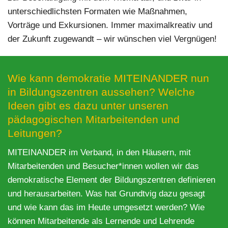
unterschiedlichsten Formaten wie Maßnahmen,
Vorträge und Exkursionen. Immer maximalkreativ und
der Zukunft zugewandt – wir wünschen viel Vergnügen!
Wie kann demokratie MITEINANDER nun
in Bildungszentren aussehen? Welche
Ideen gibt es dazu unter unseren
pädagogischen Mitarbeitenden und
Leitungen?
MITEINANDER im Verband, in den Häusern, mit
Mitarbeitenden und Besucher*innen wollen wir das
demokratische Element der Bildungszentren definieren
und herausarbeiten. Was hat Grundtvig dazu gesagt
und wie kann das im Heute umgesetzt werden? Wie
können Mitarbeitende als Lernende und Lehrende