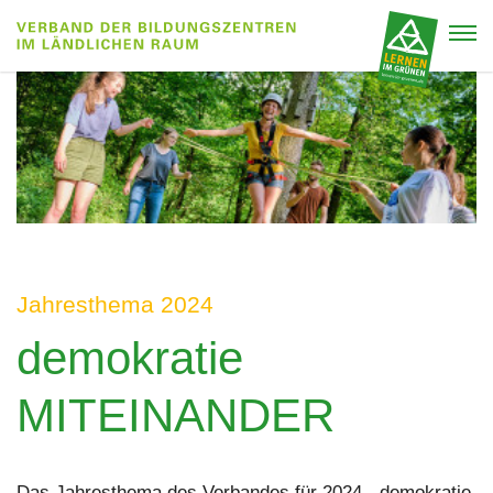
Jahresthema 2024
demokratie
MITEINANDER
Das Jahresthema des Verbandes für 2024, „demokratie