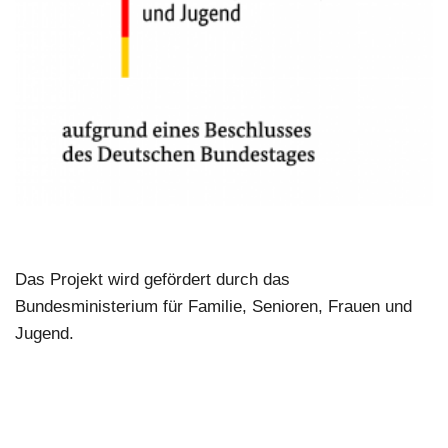
Das Projekt wird gefördert durch das
Bundesministerium für Familie, Senioren, Frauen und
Jugend.