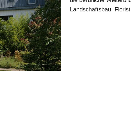
die berufliche Weiterbi
Landschaftsbau, Florist