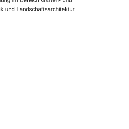
ldung im Bereich Garten- und
ik und Landschaftsarchitektur.