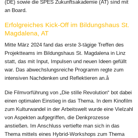
(DE) sowie die SPES Zukunftsakademie (AT) sind mit
an Board.
Erfolgreiches Kick-Off im Bildungshaus St.
Magdalena, AT
Mitte März 2024 fand das erste 3-tägige Treffen des
Projektteams im Bildungshaus St. Magdalena in Linz
statt, das mit Input, Impulsen und neuen Ideen gefüllt
war. Das abwechslungsreiche Programm regte zum
intensiven Nachdenken und Reflektieren an.å
Die Filmvorführung von „Die stille Revolution“ bot dabei
einen optimalen Einstieg in das Thema. In dem Kinofilm
zum Kulturwandel in der Arbeitswelt wurde eine Vielzahl
von Aspekten aufgegriffen, die Denkprozesse
anstießen. Im Anschluss vertiefte man sich in das
Thema mittels eines Hybrid-Workshops zum Thema