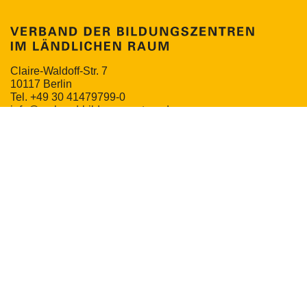
Claire-Waldoff-Str. 7
10117 Berlin
Tel. +49 30 41479799-0
info@verband-bildungszentren.de
NEWSLETTER
MITGLIEDERPORTAL
Impressum
Datenschutz