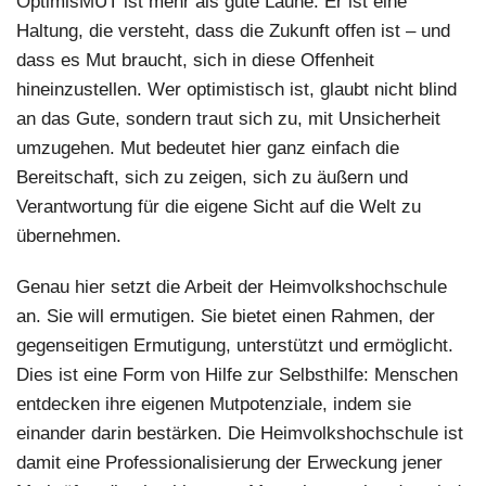
OptimisMUT
ist mehr als gute Laune. Er ist eine
Haltung, die versteht, dass die Zukunft offen ist – und
dass es Mut braucht, sich in diese Offenheit
hineinzustellen. Wer optimistisch ist, glaubt nicht blind
an das Gute, sondern traut sich zu, mit Unsicherheit
umzugehen. Mut bedeutet hier ganz einfach die
Bereitschaft, sich zu zeigen, sich zu äußern und
Verantwortung für die eigene Sicht auf die Welt zu
übernehmen.
Genau hier setzt die Arbeit der Heimvolkshochschule
an. Sie will ermutigen. Sie bietet einen Rahmen, der
gegenseitigen Ermutigung, unterstützt und ermöglicht.
Dies ist eine Form von Hilfe zur Selbsthilfe: Menschen
entdecken ihre eigenen Mutpotenziale, indem sie
einander darin bestärken. Die Heimvolkshochschule ist
damit eine Professionalisierung der Erweckung jener