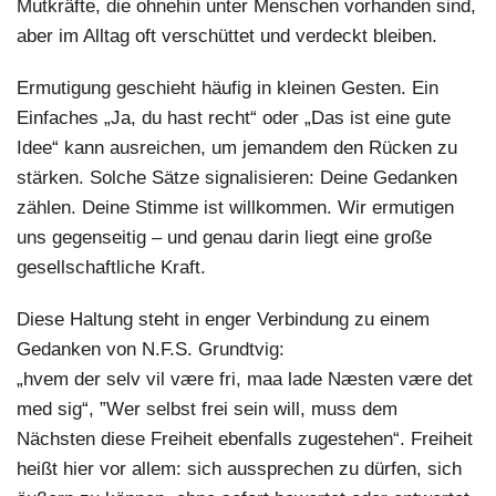
Mutkräfte, die ohnehin unter Menschen vorhanden sind,
aber im Alltag oft verschüttet und verdeckt bleiben.
Ermutigung geschieht häufig in kleinen Gesten. Ein
Einfaches „Ja, du hast recht“ oder „Das ist eine gute
Idee“ kann ausreichen, um jemandem den Rücken zu
stärken. Solche Sätze signalisieren: Deine Gedanken
zählen. Deine Stimme ist willkommen. Wir ermutigen
uns gegenseitig – und genau darin liegt eine große
gesellschaftliche Kraft.
Diese Haltung steht in enger Verbindung zu einem
Gedanken von N.F.S. Grundtvig:
„hvem der selv vil være fri, maa lade Næsten være det
med sig“, ”Wer selbst frei sein will, muss dem
Nächsten diese Freiheit ebenfalls zugestehen“. Freiheit
heißt hier vor allem: sich aussprechen zu dürfen, sich